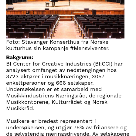
Foto: Stavanger Konserthus fra Norske
kulturhus sin kampanje #Mensviventer.
Bakgrunn:
BI Center for Creative Industries (BI:CCI) har
analysert omfanget av nedstengingen hos
3723 aktører i musikknæringen, 3057
enkeltpersoner og 666 selskaper.
Undersøkelsen er et samarbeid med
Musikkindustriens Næringsråd, de regionale
Musikkontorene, Kulturrådet og Norsk
Musikkråd.
Musikere er bredest representert i
undersøkelsen, og utgjør 75% av frilansere og
de selvstendig næringsdrivende. Av selskapene