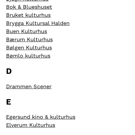
Bok & Blueshuset
Bruket kulturhus
Brygga Kultursal Halden
Buen Kulturhus
Bærum Kulturhus
Bølgen Kulturhus
Bømlo kulturhus
D
Drammen Scener
E
Egersund kino & kulturhus
Elverum Kulturhus