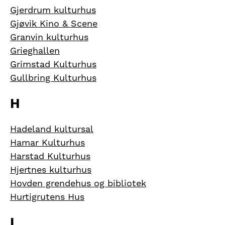
Gjerdrum kulturhus
Gjøvik Kino & Scene
Granvin kulturhus
Grieghallen
Grimstad Kulturhus
Gullbring Kulturhus
H
Hadeland kultursal
Hamar Kulturhus
Harstad Kulturhus
Hjertnes kulturhus
Hovden grendehus og bibliotek
Hurtigrutens Hus
I