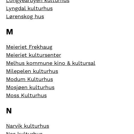
Longyearbyen kulturhus
Lyngdal kulturhus
Lørenskog hus
M
Meieriet Frekhaug
Meieriet kultursenter
Melhus kommune kino & kultursal
Milepelen kulturhus
Modum Kulturhus
Mosjøen kulturhus
Moss Kulturhus
N
Narvik kulturhus
Nes kulturhus