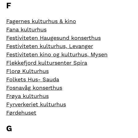
F
Fagernes kulturhus & kino
Fana kulturhus
Festiviteten Haugesund konserthus
Festiviteten kulturhus, Levanger
Festiviteten kino og kulturhus, Mysen
Flekkefjord kultursenter Spira
Florø Kulturhus
Folkets Hus- Sauda
Fosnavåg konserthus
Frøya kulturhus
Fyrverkeriet kulturhus
Førdehuset
G