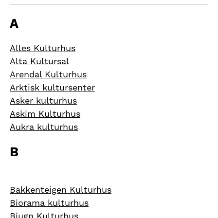
A
Alles Kulturhus
Alta Kultursal
Arendal Kulturhus
Arktisk kultursenter
Asker kulturhus
Askim Kulturhus
Aukra kulturhus
B
Bakkenteigen Kulturhus
Biorama kulturhus
Bjugn Kulturhus