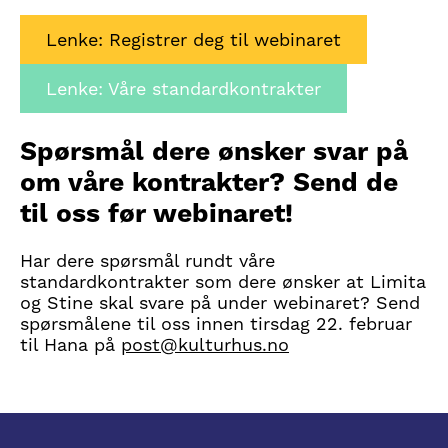
Lenke: Registrer deg til webinaret
Lenke: Våre standardkontrakter
Spørsmål dere ønsker svar på
om våre kontrakter? Send de
til oss før webinaret!
Har dere spørsmål rundt våre
standardkontrakter som dere ønsker at Limita
og Stine skal svare på under webinaret? Send
spørsmålene til oss innen tirsdag 22. februar
til Hana på
post@kulturhus.no