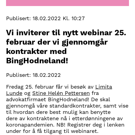
Publisert:
18.02.2022 Kl. 10:27
Vi inviterer til nytt webinar 25.
februar der vi gjennomgår
kontrakter med
BingHodneland!
Publisert: 18.02.2022
Fredag 25. februar får vi besøk av
Limita
Lunde
og
Stine Helén Pettersen
fra
advokatfirmaet BingHodneland! De skal
gjennomgå våre standardkontrakter, samt vise
til hvordan dere best mulig kan benytte
dere av kontraktene nå i etterdønningene av
koronapandemien
. NB! Registrer deg i lenken
under for å få tilgang til webinaret.