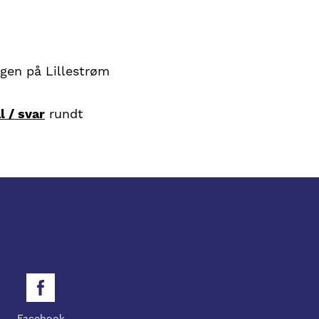
ngen på Lillestrøm
l / svar
rundt
Facebook