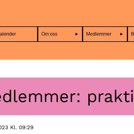
alender
Om oss
Medlemmer
B
dlemmer: prakti
023 Kl. 09:29