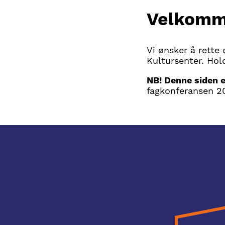
Velkomme
Vi ønsker å rette 
Kultursenter. Hold
NB! Denne siden e
fagkonferansen 20