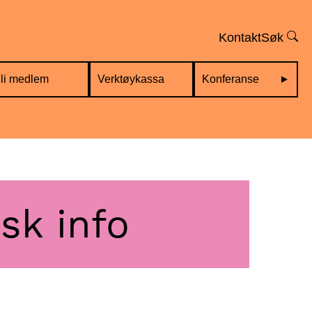
Kontakt
Søk
li medlem
Verktøykassa
Konferanse
sk info