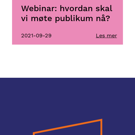
Webinar: hvordan skal
vi møte publikum nå?
2021-09-29
Les mer