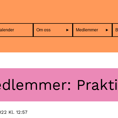
alender
Om oss
Medlemmer
B
dlemmer: Prakti
022 Kl. 12:57