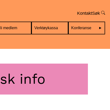
Kontakt
Søk
li medlem
Verktøykassa
Konferanse
sk info