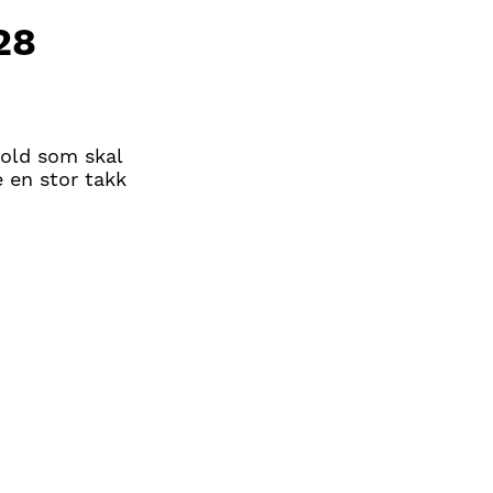
28
hold som skal
e en stor takk