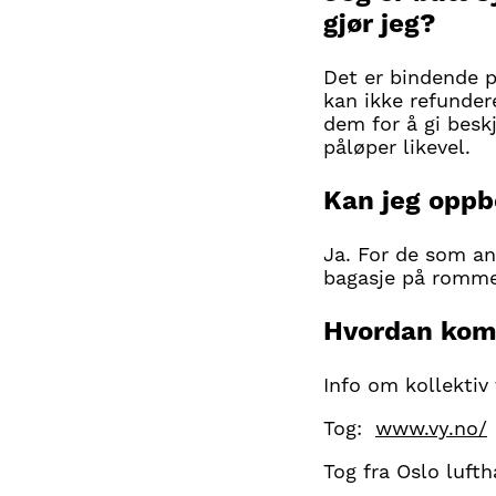
gjør jeg?
Det er bindende p
kan ikke refunder
dem for å gi besk
påløper likevel.
Kan jeg oppb
Ja. For de som a
bagasje på romme
Hvordan kom
Info om kollektiv 
Tog:
www.vy.no/
Tog fra Oslo luft