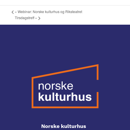
«
Webinar: Norske kulturhus og Riksteatret
Tirsdagstreff
»
Norske kulturhus