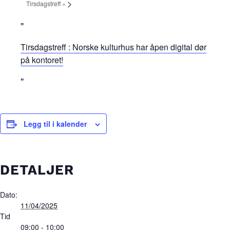
Tirsdagstreff
»
Tirsdagstreff : Norske kulturhus har åpen digital dør
på kontoret!
Legg til i kalender
DETALJER
Dato:
11/04/2025
Tid
09:00 - 10:00