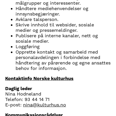
målgrupper og interessenter.
Håndtere mediehenvendelser og
innsynsbegjæringer.
Avklare talsperson.
Skrive innhold til websider, sosiale
medier og pressemeldinger.
Publisere på interne kanaler, nett og
sosiale medier.
Loggføring
Opprette kontakt og samarbeid med
personalavdelingen i forbindelse med
håndtering av pårørende og egne ansattes
behov for informasjon.
Kontaktinfo Norske kulturhus
Daglig leder
Nina Hodneland
Telefon: 93 44 14 71
E-post:
nina@kulturhus.no
Kommunikasjonsrådgiver