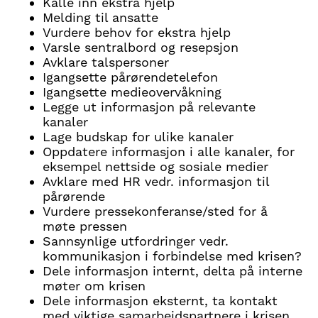
Kalle inn ekstra hjelp
Melding til ansatte
Vurdere behov for ekstra hjelp
Varsle sentralbord og resepsjon
Avklare talspersoner
Igangsette pårørendetelefon
Igangsette medieovervåkning
Legge ut informasjon på relevante
kanaler
Lage budskap for ulike kanaler
Oppdatere informasjon i alle kanaler, for
eksempel nettside og sosiale medier
Avklare med HR vedr. informasjon til
pårørende
Vurdere pressekonferanse/sted for å
møte pressen
Sannsynlige utfordringer vedr.
kommunikasjon i forbindelse med krisen?
Dele informasjon internt, delta på interne
møter om krisen
Dele informasjon eksternt, ta kontakt
med viktige samarbeidspartnere i krisen