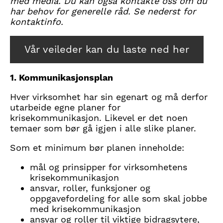
med media. Du kan også kontakte oss om du
har behov for generelle råd. Se nederst for
kontaktinfo.
Vår veileder kan du laste ned her
1.
Kommunikasjonsplan
Hver virksomhet har sin egenart og må derfor
utarbeide egne planer for
krisekommunikasjon. Likevel er det noen
temaer som bør gå igjen i alle slike planer.
Som et minimum bør planen inneholde:
mål og prinsipper for virksomhetens
krisekommunikasjon
ansvar, roller, funksjoner og
oppgavefordeling for alle som skal jobbe
med krisekommunikasjon
ansvar og roller til viktige bidragsytere,