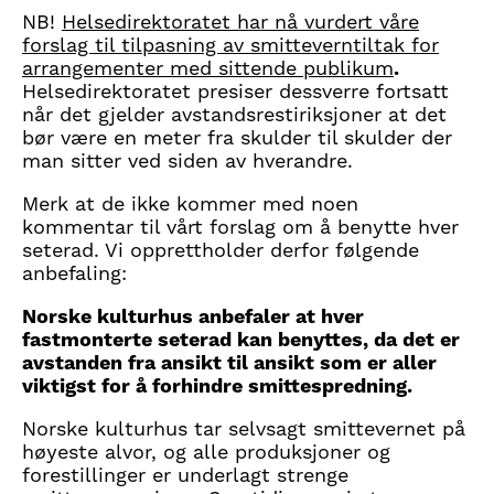
NB!
Helsedirektoratet har nå vurdert våre
forslag til tilpasning av smitteverntiltak for
arrangementer med sittende publikum
.
Helsedirektoratet presiser dessverre fortsatt
når det gjelder avstandsrestiriksjoner at det
bør være en meter fra skulder til skulder der
man sitter ved siden av hverandre.
Merk at de ikke kommer med noen
kommentar til vårt forslag om å benytte hver
seterad. Vi opprettholder derfor følgende
anbefaling:
Norske kulturhus anbefaler at hver
fastmonterte seterad kan benyttes, da det er
avstanden fra ansikt til ansikt som er aller
viktigst for å forhindre smittespredning.
Norske kulturhus tar selvsagt smittevernet på
høyeste alvor, og alle produksjoner og
forestillinger er underlagt strenge