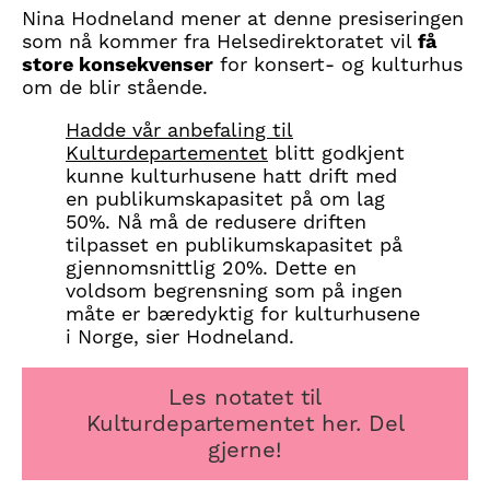
Nina Hodneland mener at denne presiseringen
som nå kommer fra Helsedirektoratet vil
få
store konsekvenser
for konsert- og kulturhus
om de blir stående.
Hadde vår anbefaling til
Kulturdepartementet
blitt godkjent
kunne kulturhusene hatt drift med
en publikumskapasitet på om lag
50%. Nå må de redusere driften
tilpasset en publikumskapasitet på
gjennomsnittlig 20%. Dette en
voldsom begrensning som på ingen
måte er bæredyktig for kulturhusene
i Norge, sier Hodneland.
Les notatet til
Kulturdepartementet her. Del
gjerne!