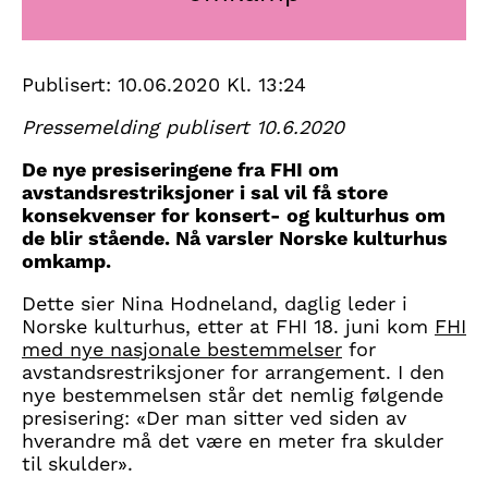
Publisert:
10.06.2020 Kl. 13:24
Pressemelding publisert 10.6.2020
De nye presiseringene fra FHI om
avstandsrestriksjoner i sal vil få store
konsekvenser for konsert- og kulturhus om
de blir stående. Nå varsler Norske kulturhus
omkamp.
Dette sier Nina Hodneland, daglig leder i
Norske kulturhus, etter at FHI 18. juni kom
FHI
med nye nasjonale bestemmelser
for
avstandsrestriksjoner for arrangement. I den
nye bestemmelsen står det nemlig følgende
presisering: «Der man sitter ved siden av
hverandre må det være en meter fra skulder
til skulder».