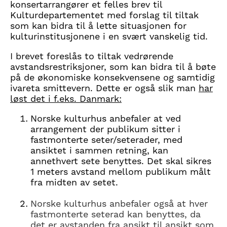
konsertarrangører et felles brev til
Kulturdepartementet med forslag til tiltak
som kan bidra til å lette situasjonen for
kulturinstitusjonene i en svært vanskelig tid.
I brevet foreslås to tiltak vedrørende
avstandsrestriksjoner, som kan bidra til å bøte
på de økonomiske konsekvensene og samtidig
ivareta smittevern. Dette er også slik man
har
løst det i f.eks. Danmark:
Norske kulturhus anbefaler at ved
arrangement der publikum sitter i
fastmonterte seter/seterader, med
ansiktet i sammen retning, kan
annethvert sete benyttes. Det skal sikres
1 meters avstand mellom publikum målt
fra midten av setet.
Norske kulturhus anbefaler også at hver
fastmonterte seterad kan benyttes, da
det er avstanden fra ansikt til ansikt som