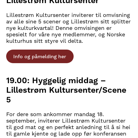
Lillestrøm Kultursenter
Lillestrøm Kultursenter inviterer til omvisning
av alle sine 5 scener og Lillestrøm sitt splitter
nye kulturkvartal! Denne omvisingen er
spesielt for våre nye medlemmer, og Norske
kulturhus sitt styre vil delta.
Info og påmelding her
19.00: Hyggelig middag –
Lillestrøm Kultursenter/Scene
5
For dere som ankommer mandag 18.
september, inviterer Lillestrøm Kultursenter
til god mat og en perfekt anledning til å si hei
til gamle kjente og lade opp før konferansen