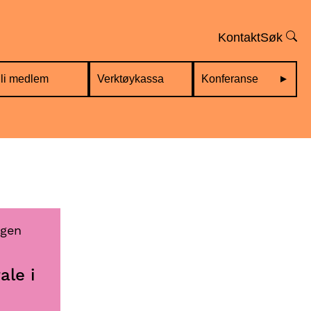
Kontakt
Søk
li medlem
Verktøykassa
Konferanse
ale i