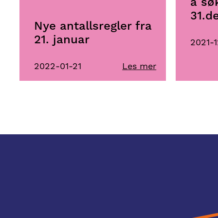
å sø
31.d
Nye antallsregler fra
21. januar
2021-
2022-01-21
Les mer