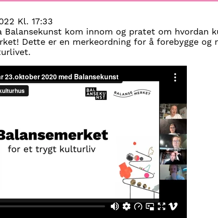
022 Kl. 17:33
fra Balansekunst kom innom og pratet om hvordan k
et! Dette er en merkeordning for å forebygge og m
urlivet.