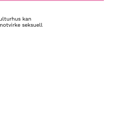
ulturhus kan
otvirke seksuell