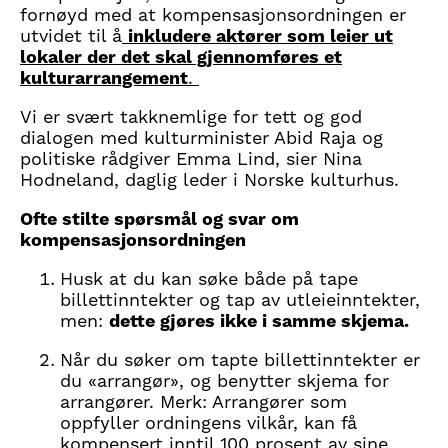
fornøyd med at kompensasjonsordningen er
utvidet til å
inkludere aktører som leier ut
lokaler der det skal gjennomføres et
kulturarrangement
.
Vi er svært takknemlige for tett og god
dialogen med kulturminister Abid Raja og
politiske rådgiver Emma Lind, sier Nina
Hodneland, daglig leder i Norske kulturhus.
Ofte stilte spørsmål og svar om
kompensasjonsordningen
Husk at du kan søke både på tape
billettinntekter og tap av utleieinntekter,
men:
dette gjøres ikke i samme skjema.
Når du søker om tapte billettinntekter er
du «arrangør», og benytter skjema for
arrangører. Merk: Arrangører som
oppfyller ordningens vilkår, kan få
kompensert inntil 100 prosent av sine