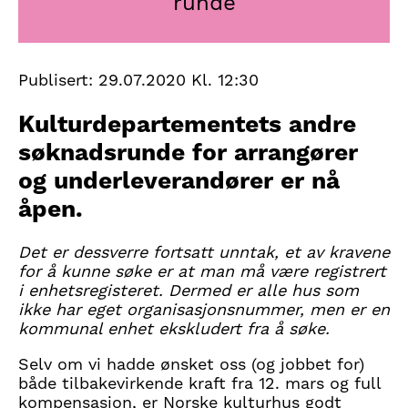
runde
Publisert:
29.07.2020 Kl. 12:30
Kulturdepartementets andre
søknadsrunde for arrangører
og underleverandører er nå
åpen.
Det er dessverre fortsatt unntak, et av kravene
for å kunne søke er at man må være registrert
i enhetsregisteret. Dermed er alle hus som
ikke har eget organisasjonsnummer, men er en
kommunal enhet ekskludert fra å søke.
Selv om vi hadde ønsket oss (og jobbet for)
både tilbakevirkende kraft fra 12. mars og full
kompensasjon, er Norske kulturhus godt