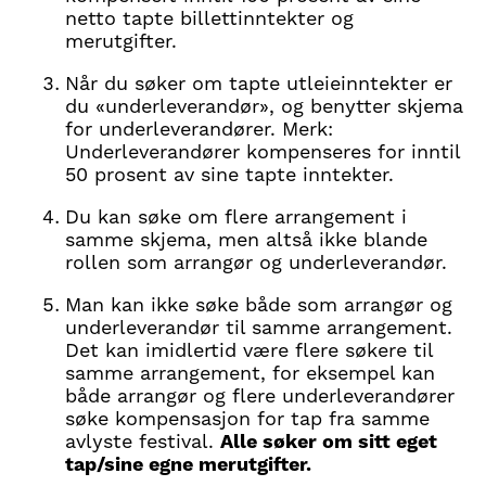
netto tapte billettinntekter og
merutgifter.
Når du søker om tapte utleieinntekter er
du «underleverandør», og benytter skjema
for underleverandører. Merk:
Underleverandører kompenseres for inntil
50 prosent av sine tapte inntekter.
Du kan søke om flere arrangement i
samme skjema, men altså ikke blande
rollen som arrangør og underleverandør.
Man kan ikke søke både som arrangør og
underleverandør til samme arrangement.
Det kan imidlertid være flere søkere til
samme arrangement, for eksempel kan
både arrangør og flere underleverandører
søke kompensasjon for tap fra samme
avlyste festival.
Alle søker om sitt eget
tap/sine egne merutgifter.