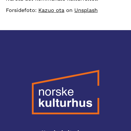
Forsidefoto:
Kazuo ota
on
Unsplash