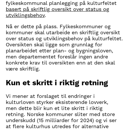
fylkeskommunal planlegging på kulturfeltet
basert på skriftlig oversikt over status og
utviklingsbehov
.
Nå er dette på plass. Fylkeskommuner og
kommuner skal utarbeide en skriftlig oversikt
over status og utviklingsbehov på kulturfeltet.
Oversikten skal ligge som grunnlag for
planarbeidet etter plan- og bygningsloven,
men departementet foreslår ingen andre
konkrete krav til oversikten enn at den skal
være skriftlig.
Kun et skritt i riktig retning
Vi mener at forslaget til endringer i
kulturloven styrker eksisterende lovverk,
men dette blir kun et lite skritt i riktig
retning. Norske kommuner sliter med store
underskudd (15 milliarder for 2024) og vi ser
at flere kulturhus utredes for alternative