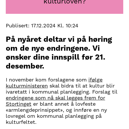
kulturloven?
Publisert:
17.12.2024 Kl. 10:24
På nyåret deltar vi på høring
om de nye endringene. Vi
ønsker dine innspill før 21.
desember.
I november kom forslagene som
ifølge
kulturministeren
skal bidra til at kultur blir
ivaretatt i kommunal planlegging. Forslag til
endringene som nå skal legges frem for
Stortinget
er blant annet å lovfeste
«armlengdeprinsippet», og innføre en ny
lovregel om kommunal planlegging på
kulturfeltet.