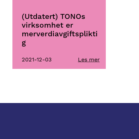
(Utdatert) TONOs
virksomhet er
merverdiavgiftsplikti
g
2021-12-03
Les mer