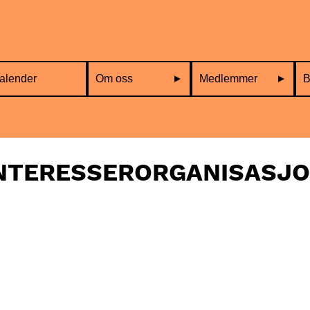
alender
Om oss
Medlemmer
B
NTERESSERORGANISASJ