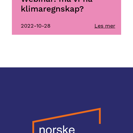
klimaregnskap?
2022-10-28
Les mer