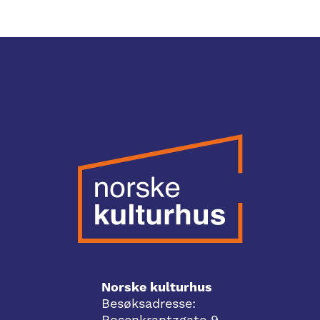
Norske kulturhus
Besøksadresse:
Rosenkrantzgate 9