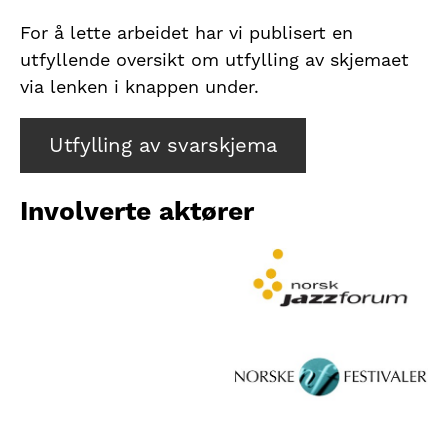
For å lette arbeidet har vi publisert en
utfyllende oversikt om utfylling av skjemaet
via lenken i knappen under.
Utfylling av svarskjema
Involverte aktører